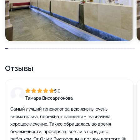
Отзывы
5,0
Тамара Виссарионова
Самый лучший гинеколог за всю жизнь, очень
внимательна, бережна к пациентам, назначила
хорошее лечение. Также обращалась во время
беременности, проверяла, все ли в порядке с
ребенком. От Ольги Викторовны в полном восторге 🤗